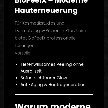
BioPeelX – Moderne
Hauterneuerung
Für Kosmetikstudios und
Dermatologie-Praxen in Pforzheim
bietet BioPeelX professionelle
Lösungen.
Vorteile:
Tiefenwirksames Peeling ohne
Ausfallzeit
Sofort sichtbarer Glow
Anti-Aging & Hautregeneration
Warum moderne