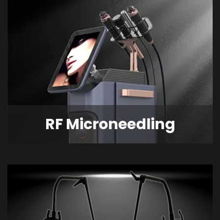
RF Microneedling