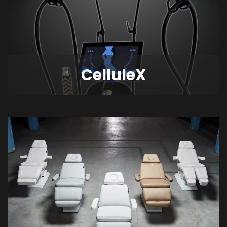
CelluleX