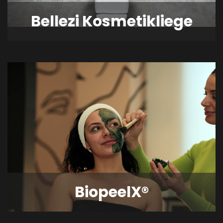
Bellezi Kosmetikliege
BiopeelX®