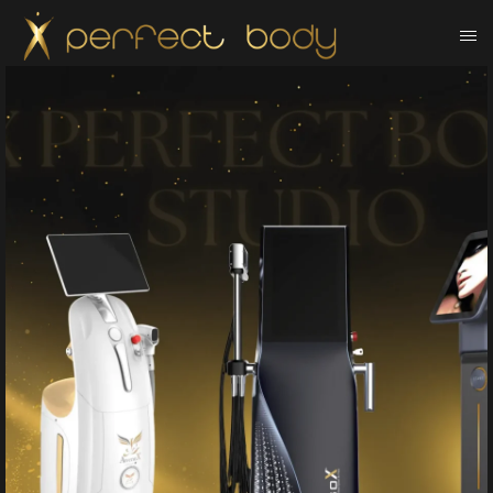
Dauerhaft Fett
reduzieren – ganz
ohne OP!