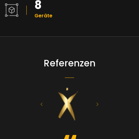
8
Geräte
Referenzen