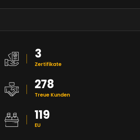
3
Zertifikate
280
Treue Kunden
120
EU