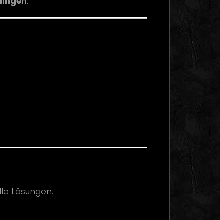
lingen
.
lle Lösungen.