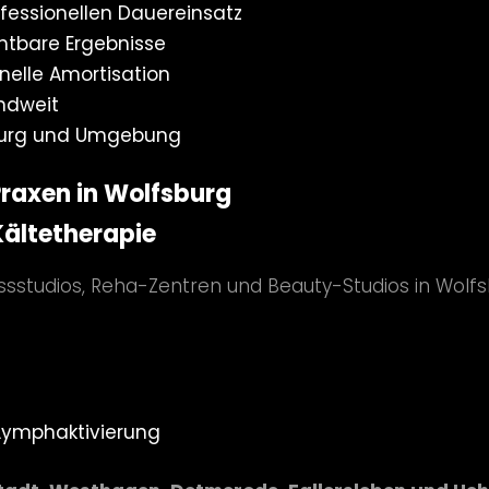
fessionellen Dauereinsatz
htbare Ergebnisse
nelle Amortisation
ndweit
sburg und Umgebung
Praxen in Wolfsburg
Kältetherapie
essstudios, Reha-Zentren und Beauty-Studios in Wolfs
Lymphaktivierung