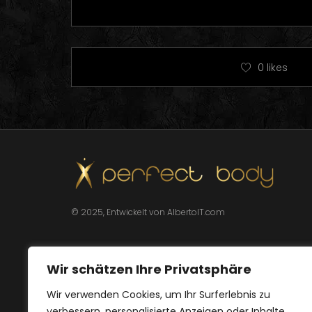
0
likes
© 2025, Entwickelt von AlbertoIT.com
Wir schätzen Ihre Privatsphäre
Wir verwenden Cookies, um Ihr Surferlebnis zu
verbessern, personalisierte Anzeigen oder Inhalte