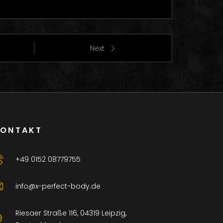
Next
KONTAKT
+49 0152 08779755
info@x-perfect-body.de
Riesaer Straße 116, 04319 Leipzig,