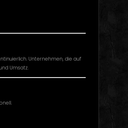
ntinuierlich. Unternehmen, die auf
 und Umsatz.
nell.