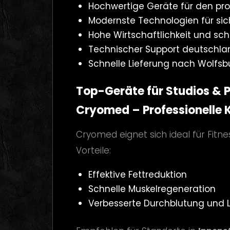
Hochwertige Geräte für den pro
Modernste Technologien für sic
Hohe Wirtschaftlichkeit und sch
Technischer Support deutschla
Schnelle Lieferung nach Wolf
Top-Geräte für Studios & 
Cryomed – Professionelle 
Cryomed eignet sich ideal für Fitn
Vorteile:
Effektive Fettreduktion
Schnelle Muskelregeneration
Verbesserte Durchblutung und 