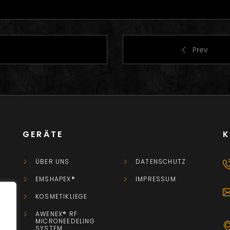
Prev
GERÄTE
ÜBER UNS
DATENSCHUTZ
EMSHAPEX®
IMPRESSUM
KOSMETIKLIEGE
AWENEX® RF
MICRONEEDELING
SYSTEM