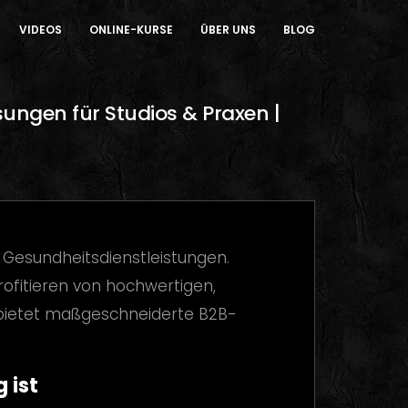
VIDEOS
ONLINE-KURSE
ÜBER UNS
BLOG
sungen für Studios & Praxen |
 Gesundheitsdienstleistungen.
fitieren von hochwertigen,
ietet maßgeschneiderte B2B-
 ist