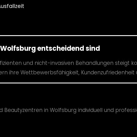
sfallzeit
Wolfsburg entscheidend sind
fizienten und nicht-invasiven Behandlungen steigt ko
ern ihre Wettbewerbsfähigkeit, Kundenzufriedenheit
d Beautyzentren in Wolfsburg individuell und professio