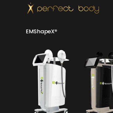
EMShapeX®