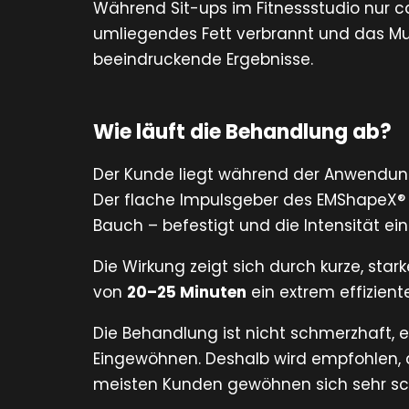
Während Sit-ups im Fitnessstudio nur c
umliegendes Fett verbrannt und das Mus
beeindruckende Ergebnisse.
Wie läuft die Behandlung ab?
Der Kunde liegt während der Anwendung
Der flache Impulsgeber des EMShapeX® w
Bauch – befestigt und die Intensität eing
Die Wirkung zeigt sich durch kurze, star
von
20–25 Minuten
ein extrem effizient
Die Behandlung ist nicht schmerzhaft, e
Eingewöhnen. Deshalb wird empfohlen, d
meisten Kunden gewöhnen sich sehr sch