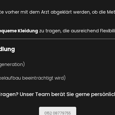
lte vorher mit dem Arzt abgeklärt werden, ob die Met
equeme Kleidung
zu tragen, die ausreichend Flexibil
dlung
generation)
elaufbau beeinträchtigt wird)
Fragen? Unser Team berät Sie gerne persönli
0152 08779755