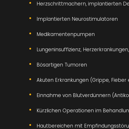
Herzschrittmachern, implantierten Def
Implantierten Neurostimulatoren
Medikamentenpumpen
Lungeninsuffizienz, Herzerkrankungen,
Bösartigen Tumoren
Akuten Erkrankungen (Grippe, Fieber 
Einnahme von Blutverdünnern (Antiko
Kürzlichen Operationen im Behandlu
Hautbereichen mit Empfindungsstör