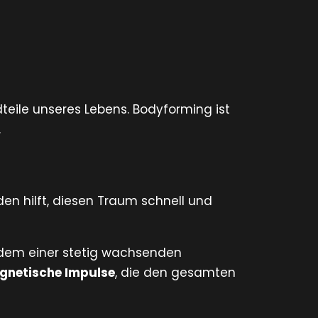
eile unseres Lebens. Bodyforming ist
.
n hilft, diesen Traum schnell und
itdem einer stetig wachsenden
gnetische Impulse
, die den gesamten