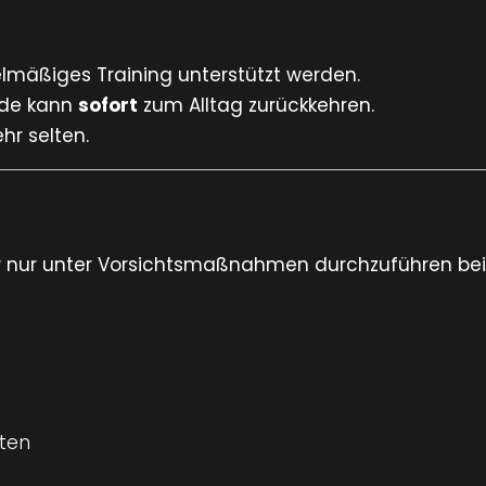
elmäßiges Training unterstützt werden.
nde kann
sofort
zum Alltag zurückkehren.
hr selten.
er nur unter Vorsichtsmaßnahmen durchzuführen bei
aten