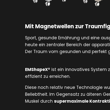
Mit Magnetwellen zur Traumfi
Sport, gesunde Ernährung und eine aus
heute ein zentraler Bereich der apparat
Der Traum vom gesunden und perfekt g
EMShapeX®
ist ein innovatives System
effizient zu erreichen.
Diese noch relativ neue Technologie wu
Beliebtheit. Im Gegensatz zu älteren G
Muskel durch
supermaximale Kontrakt