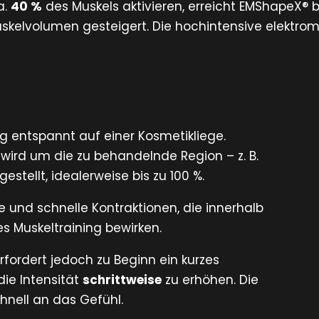
a.
40 %
des Muskels aktivieren, erreicht EMShapeX® b
kelvolumen gesteigert. Die hochintensive elektroma
 entspannt auf einer Kosmetikliege.
ird um die zu behandelnde Region – z. B.
estellt, idealerweise bis zu 100 %.
ke und schnelle Kontraktionen, die innerhalb
es Muskeltraining bewirken.
rfordert jedoch zu Beginn ein kurzes
ie Intensität
schrittweise
zu erhöhen. Die
nell an das Gefühl.