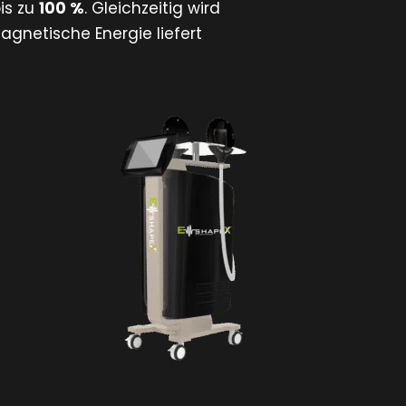
is zu
100 %
. Gleichzeitig wird
gnetische Energie liefert