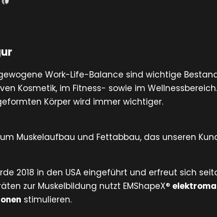
gur
gewogene Work-Life-Balance sind wichtige Bestandt
iven Kosmetik, im Fitness- sowie im Wellnessbereich
eformten Körper wird immer wichtiger.
 zum Muskelaufbau und Fettabbau, das unseren Kunde
rde 2018 in den USA eingeführt und erfreut sich se
eräten zur Muskelbildung nutzt EMShapeX®
elektroma
ionen
stimulieren.