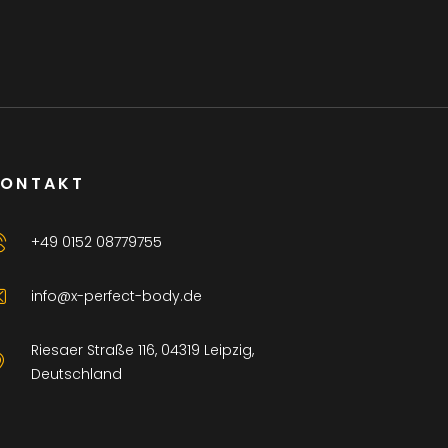
KONTAKT
+49 0152 08779755
info@x-perfect-body.de
Riesaer Straße 116, 04319 Leipzig,
Deutschland