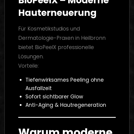
BioPeelX – Moderne
Hauterneuerung
Für Kosmetikstudios und
Dermatologie-Praxen in Heilbronn
bietet BioPeelX professionelle
Lösungen.
Vorteile:
Tiefenwirksames Peeling ohne
Ausfallzeit
Sofort sichtbarer Glow
Anti-Aging & Hautregeneration
Warum moderne