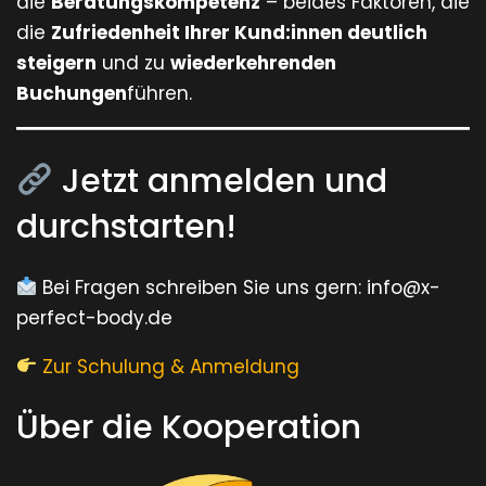
die
Beratungskompetenz
– beides Faktoren, die
die
Zufriedenheit Ihrer Kund:innen deutlich
steigern
und zu
wiederkehrenden
Buchungen
führen.
Jetzt anmelden und
durchstarten!
Bei Fragen schreiben Sie uns gern: info@x-
perfect-body.de
Zur Schulung & Anmeldung
Über die Kooperation