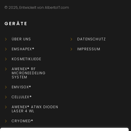
© 2025, Entwickelt von AlbertoIT.com
GERÄTE
ÜBER UNS
DATENSCHUTZ
EMSHAPEX®
IMPRESSUM
KOSMETIKLIEGE
AWENEX® RF
MICRONEEDELING
SYSTEM
EMVISOX®
CELLULEX®
AWENEX® ATWX DIODEN
LASER 4 WL
CRYOMED®