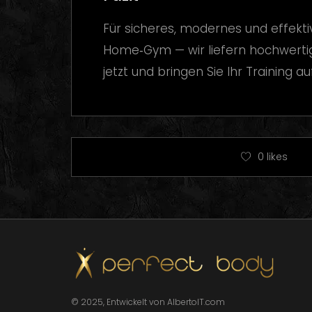
Für sicheres, modernes und effekti
Home‑Gym — wir liefern hochwertige 
jetzt und bringen Sie Ihr Training au
0
likes
© 2025, Entwickelt von AlbertoIT.com