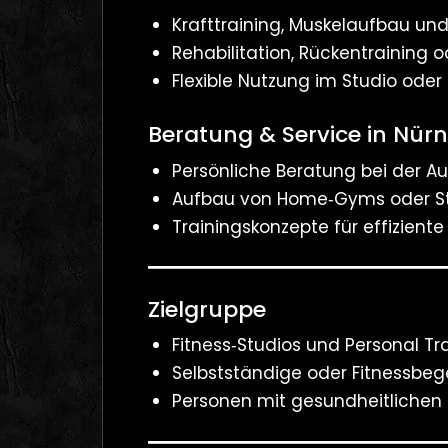
Krafttraining, Muskelaufbau un
Rehabilitation, Rückentraining 
Flexible Nutzung im Studio ode
Beratung & Service in Nür
Persönliche Beratung bei der 
Aufbau von Home‑Gyms oder St
Trainingskonzepte für effizient
Zielgruppe
Fitness‑Studios und Personal Tr
Selbstständige oder Fitnessbege
Personen mit gesundheitlichen