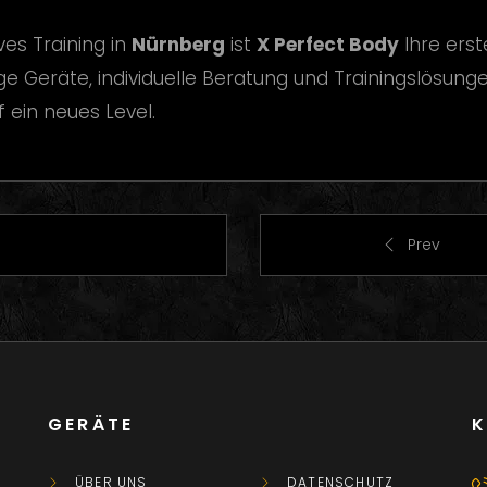
ves Training in
Nürnberg
ist
X Perfect Body
Ihre erst
Geräte, individuelle Beratung und Trainingslösungen,
f ein neues Level.
Prev
GERÄTE
ÜBER UNS
DATENSCHUTZ