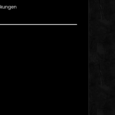
änkungen