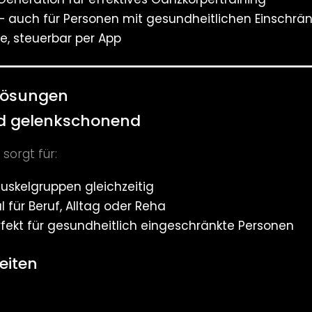
e — auch für Personen mit gesundheitlichen Einschr
e, steuerbar per App
slösungen
und gelenkschonend
sorgt für:
Muskelgruppen gleichzeitig
 für Beruf, Alltag oder Reha
fekt für gesundheitlich eingeschränkte Personen
eiten