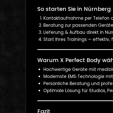
So starten Sie in Nürnberg
Kontaktaufnahme per Telefon o
Beratung zur passenden Geräte
Lieferung & Aufbau direkt in Nü
Start Ihres Trainings — effektiv, 
Warum X Perfect Body wä
Hochwertige Geräte mit medizini
Modernste EMS‑Technologie mit
Persönliche Beratung und profes
Optimale Lösung für Studios, P
Fazit