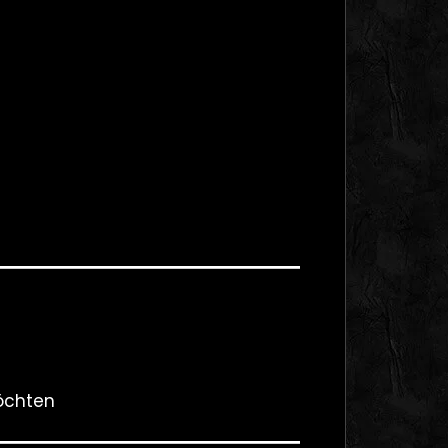
öchten