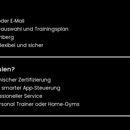
der E‑Mail
auswahl und Trainingsplan
rnberg
flexibel und sicher
hlen?
scher Zertifizierung
 smarter App‑Steuerung
sioneller Service
ersonal Trainer oder Home‑Gyms