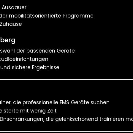
d Ausdauer
oder mobilitätsorientierte Programme
r Zuhause
nberg
Auswahl der passenden Geräte
udioeinrichtungen
e und sichere Ergebnisse
ainer, die professionelle EMS‑Geräte suchen
isterte mit wenig Zeit
 Einschränkungen, die gelenkschonend trainieren m