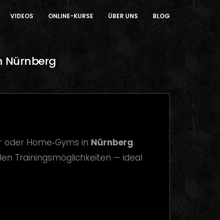
VIDEOS
ONLINE-KURSE
ÜBER UNS
BLOG
in Nürnberg
ner oder Home‑Gyms in
Nürnberg
.
en Trainingsmöglichkeiten — ideal