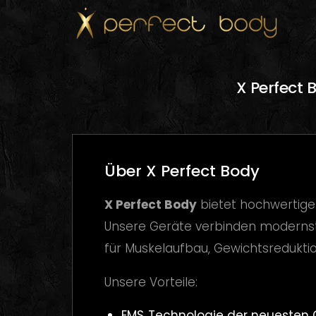
X Perfect 
Über X Perfect Body
X Perfect Body
bietet hochwertige
Unsere Geräte verbinden modernste 
für Muskelaufbau, Gewichtsreduktion
Unsere Vorteile:
EMS‑Technologie der neuesten G