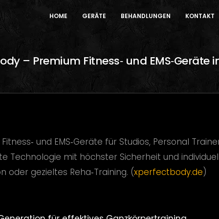
HOME
GERÄTE
BEHANDLUNGEN
KONTAKT
Body – Premium Fitness‑ und EMS‑Geräte 
 Fitness‑ und EMS‑Geräte für Studios, Personal Trai
Technologie mit höchster Sicherheit und individuell
 oder gezieltes Reha‑Training. (
xperfectbody.de
)
eneration für effektives Ganzkörpertraining