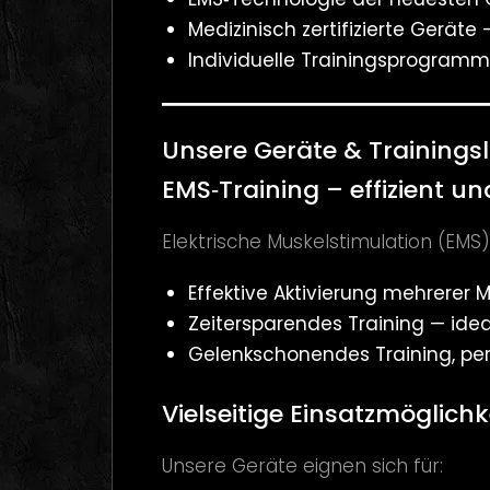
Medizinisch zertifizierte Gerät
Individuelle Trainingsprogramm
Unsere Geräte & Training
EMS‑Training – effizient 
Elektrische Muskelstimulation (EMS) 
Effektive Aktivierung mehrerer 
Zeitersparendes Training — ideal
Gelenkschonendes Training, per
Vielseitige Einsatzmöglichk
Unsere Geräte eignen sich für: