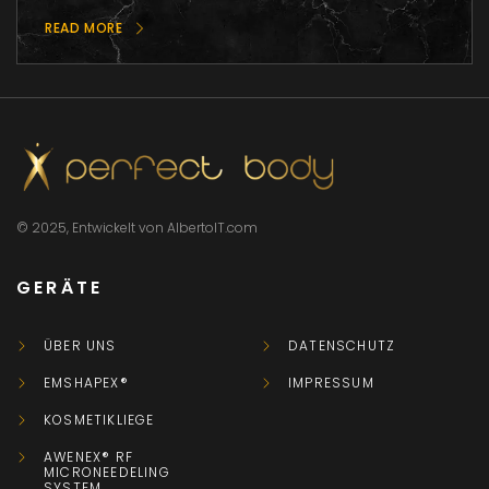
READ MORE
© 2025, Entwickelt von AlbertoIT.com
GERÄTE
ÜBER UNS
DATENSCHUTZ
EMSHAPEX®
IMPRESSUM
KOSMETIKLIEGE
AWENEX® RF
MICRONEEDELING
SYSTEM