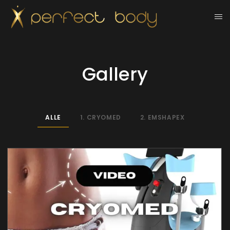
Gallery
ALLE
1. CRYOMED
2. EMSHAPEX