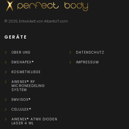
© 2025, Entwickelt von AlbertoIT.com
GERÄTE
ÜBER UNS
DATENSCHUTZ
EMSHAPEX®
IMPRESSUM
KOSMETIKLIEGE
AWENEX® RF
MICRONEEDELING
SYSTEM
EMVISOX®
CELLULEX®
AWENEX® ATWX DIODEN
LASER 4 WL