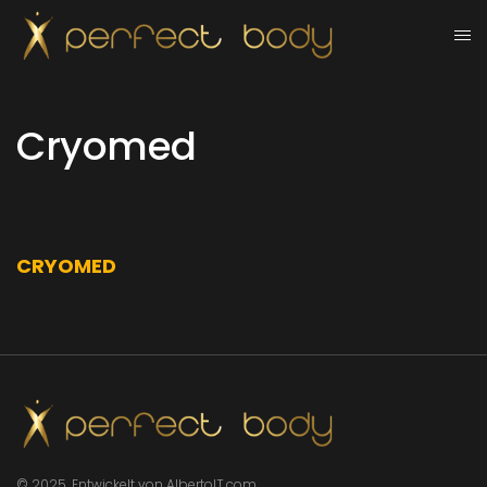
Cryomed
CRYOMED
© 2025, Entwickelt von AlbertoIT.com