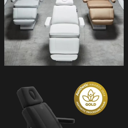
Bellezi
7. Bellezi Kosmetikliege