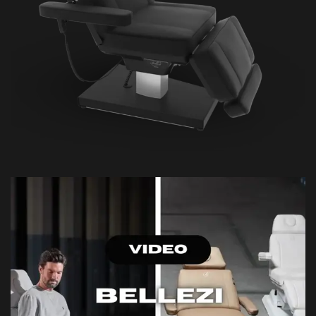
Bellezi
7. Bellezi Kosmetikliege