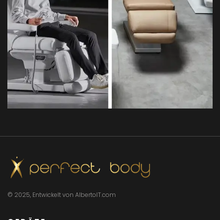
Bellezi Video
7. Bellezi Kosmetikliege
© 2025, Entwickelt von AlbertoIT.com