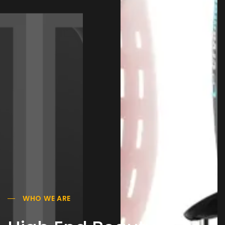
WHO WE ARE