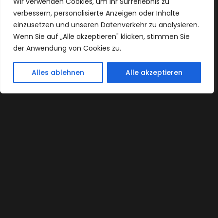
Wir verwenden Cookies, um Ihr Surferlebnis zu
verbessern, personalisierte Anzeigen oder Inhalte
einzusetzen und unseren Datenverkehr zu analysieren.
Wenn Sie auf „Alle akzeptieren" klicken, stimmen Sie
der Anwendung von Cookies zu.
KONTAKT
Alles ablehnen
Alle akzeptieren
Open
chaty