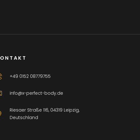
KONTAKT
+49 0152 08779755
info@x-perfect-body.de
Riesaer Straße 116, 04319 Leipzig,
Deutschland