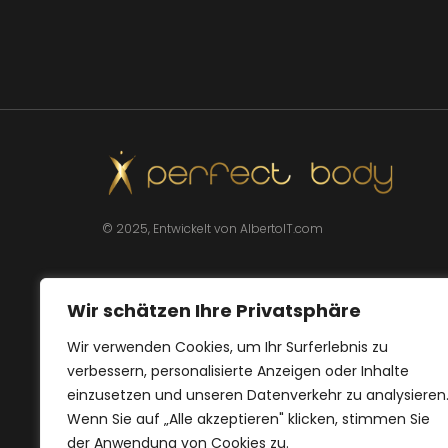
© 2025, Entwickelt von AlbertoIT.com
Wir schätzen Ihre Privatsphäre
Wir verwenden Cookies, um Ihr Surferlebnis zu
verbessern, personalisierte Anzeigen oder Inhalte
einzusetzen und unseren Datenverkehr zu analysieren
Wenn Sie auf „Alle akzeptieren" klicken, stimmen Sie
der Anwendung von Cookies zu.