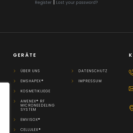
|
Register
Lost your password?
GERÄTE
ÜBER UNS
DATENSCHUTZ
EMSHAPEX®
IMPRESSUM
KOSMETIKLIEGE
AWENEX® RF
MICRONEEDELING
SYSTEM
.
EMVISOX®
CELLULEX®