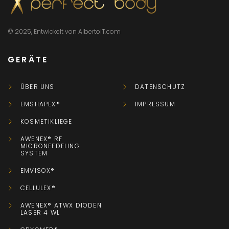
© 2025, Entwickelt von AlbertoIT.com
GERÄTE
ÜBER UNS
DATENSCHUTZ
EMSHAPEX®
IMPRESSUM
KOSMETIKLIEGE
AWENEX® RF
MICRONEEDELING
SYSTEM
EMVISOX®
CELLULEX®
AWENEX® ATWX DIODEN
LASER 4 WL