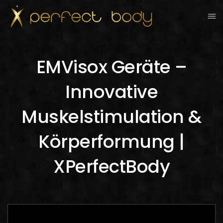
EMVisox Geräte –
Innovative
Muskelstimulation &
Körperformung |
XPerfectBody