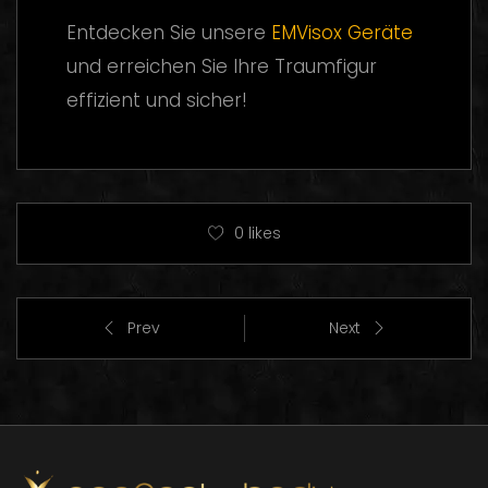
Entdecken Sie unsere
EMVisox Geräte
und erreichen Sie Ihre Traumfigur
effizient und sicher!
0
likes
Prev
Next