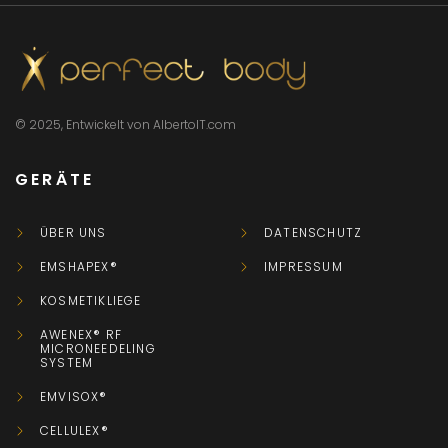
© 2025, Entwickelt von AlbertoIT.com
GERÄTE
ÜBER UNS
DATENSCHUTZ
EMSHAPEX®
IMPRESSUM
KOSMETIKLIEGE
AWENEX® RF
MICRONEEDELING
SYSTEM
EMVISOX®
CELLULEX®