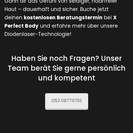
Gönn dir das Gefühl von seidiger, haarfreier
Haut – dauerhaft und sicher. Buche jetzt
deinen
kostenlosen Beratungstermin
bei
X
Perfect Body
und erfahre mehr über unsere
Diodenlaser-Technologie!
Haben Sie noch Fragen? Unser
Team berät Sie gerne persönlich
und kompetent
0152 08779755