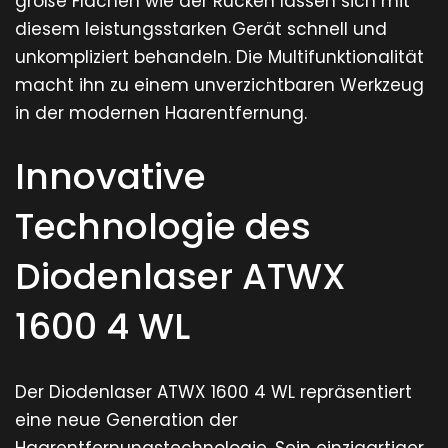
große Flächen wie der Rücken lassen sich mit
diesem leistungsstarken Gerät schnell und
unkompliziert behandeln. Die Multifunktionalität
macht ihn zu einem unverzichtbaren Werkzeug
in der modernen Haarentfernung.
Innovative
Technologie des
Diodenlaser ATWX
1600 4 WL
Der Diodenlaser ATWX 1600 4 WL repräsentiert
eine neue Generation der
Haarentfernungstechnologie. Sein einzigartiger