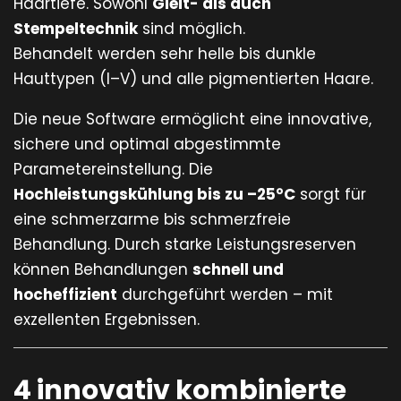
Haartiefe. Sowohl
Gleit- als auch
Stempeltechnik
sind möglich.
Behandelt werden sehr helle bis dunkle
Hauttypen (I–V) und alle pigmentierten Haare.
Die neue Software ermöglicht eine innovative,
sichere und optimal abgestimmte
Parametereinstellung. Die
Hochleistungskühlung bis zu –25°C
sorgt für
eine schmerzarme bis schmerzfreie
Behandlung. Durch starke Leistungsreserven
können Behandlungen
schnell und
hocheffizient
durchgeführt werden – mit
exzellenten Ergebnissen.
4 innovativ kombinierte