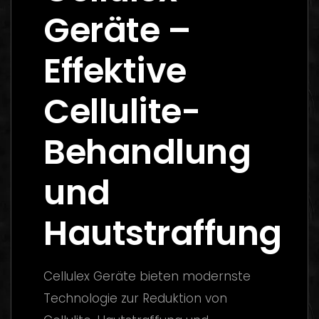
Geräte –
Effektive
Cellulite-
Behandlung
und
Hautstraffung
Cellulex Geräte bieten modernste
Technologie zur Reduktion von