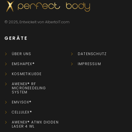
© 2025, Entwickelt von AlbertoIT.com
GERÄTE
ÜBER UNS
DATENSCHUTZ
EMSHAPEX®
IMPRESSUM
KOSMETIKLIEGE
AWENEX® RF
MICRONEEDELING
SYSTEM
EMVISOX®
CELLULEX®
AWENEX® ATWX DIODEN
LASER 4 WL