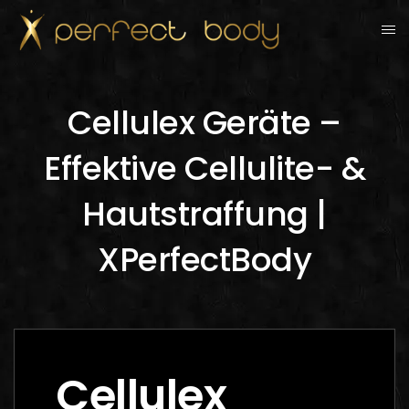
Cellulex Geräte –
Effektive Cellulite- &
Hautstraffung |
XPerfectBody
Cellulex