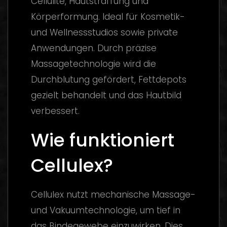
Cellulite, Hautstraffung und
Körperformung. Ideal für Kosmetik-
und Wellnessstudios sowie private
Anwendungen. Durch präzise
Massagetechnologie wird die
Durchblutung gefördert, Fettdepots
gezielt behandelt und das Hautbild
verbessert.
Wie funktioniert
Cellulex?
Cellulex nutzt mechanische Massage-
und Vakuumtechnologie, um tief in
das Bindegewebe einzuwirken. Dies