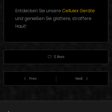
Entdecken Sie unsere
Cellulex Geräte
und genießen Sie glattere, straffere
Haut!
0
likes
Prev
Next