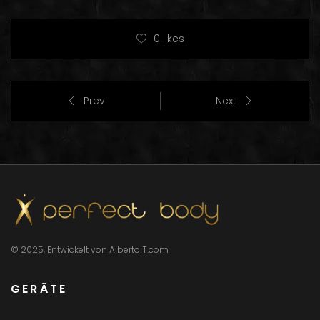
0
likes
Prev
Next
© 2025, Entwickelt von AlbertoIT.com
GERÄTE