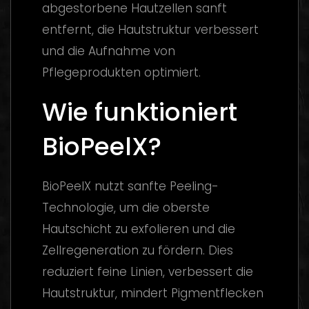
abgestorbene Hautzellen sanft
entfernt, die Hautstruktur verbessert
und die Aufnahme von
Pflegeprodukten optimiert.
Wie funktioniert
BioPeelX?
BioPeelX nutzt sanfte Peeling-
Technologie, um die oberste
Hautschicht zu exfolieren und die
Zellregeneration zu fördern. Dies
reduziert feine Linien, verbessert die
Hautstruktur, mindert Pigmentflecken