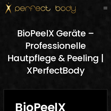
BioPeelX Geräte –
Professionelle
Hautpflege & Peeling |
XPerfectBody
BioPeelX