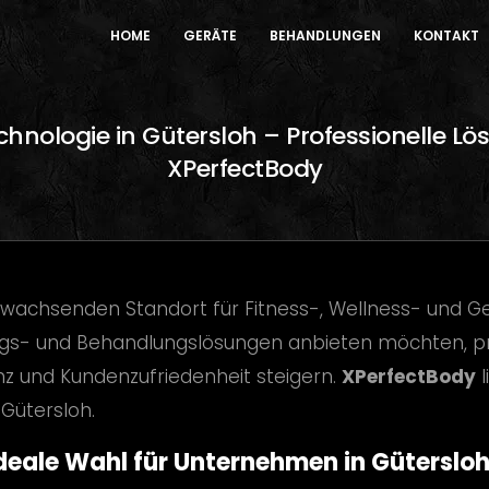
HOME
GERÄTE
BEHANDLUNGEN
KONTAKT
hnologie in Gütersloh – Professionelle Lös
XPerfectBody
 wachsenden Standort für Fitness-, Wellness- und G
gs- und Behandlungslösungen anbieten möchten, pro
enz und Kundenzufriedenheit steigern.
XPerfectBody
l
 Gütersloh.
eale Wahl für Unternehmen in Gütersloh 