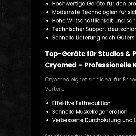
Hochwertige Geräte für den pro
Modernste Technologien für sic
Hohe Wirtschaftlichkeit und sch
Technischer Support deutschla
Schnelle Lieferung nach Güter
Top-Geräte für Studios & P
Cryomed – Professionelle 
Cryomed eignet sich ideal für Fitn
Vorteile:
Effektive Fettreduktion
Schnelle Muskelregeneration
Verbesserte Durchblutung und 