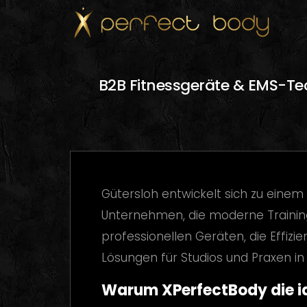
B2B Fitnessgeräte & EMS-Tec
Gütersloh entwickelt sich zu einem
Unternehmen, die moderne Trainin
professionellen Geräten, die Effizi
Lösungen für Studios und Praxen in
Warum XPerfectBody die id