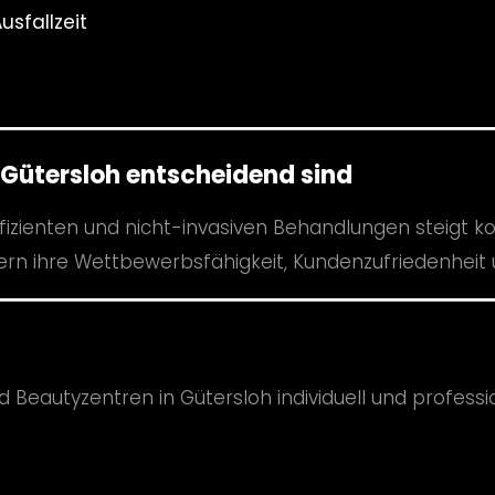
sfallzeit
Gütersloh entscheidend sind
fizienten und nicht-invasiven Behandlungen steigt ko
ern ihre Wettbewerbsfähigkeit, Kundenzufriedenheit
d Beautyzentren in Gütersloh individuell und professio