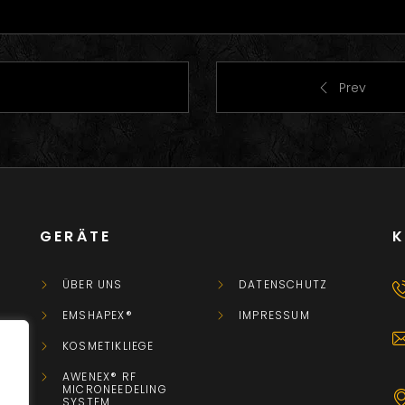
Prev
GERÄTE
ÜBER UNS
DATENSCHUTZ
EMSHAPEX®
IMPRESSUM
KOSMETIKLIEGE
AWENEX® RF
MICRONEEDELING
SYSTEM