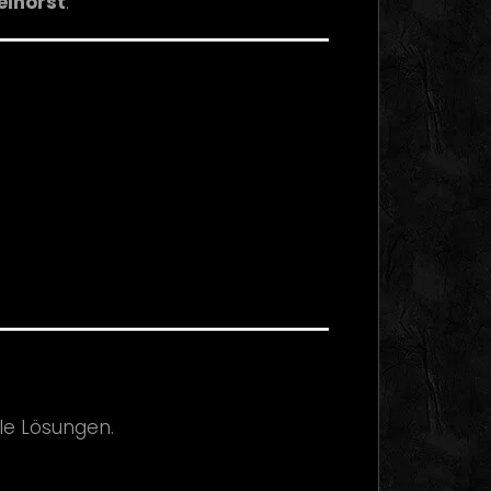
elhorst
.
le Lösungen.