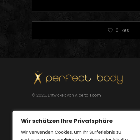
0
likes
© 2025, Entwickelt von AlbertoIT.com
Wir schätzen Ihre Privatsphäre
Wir verwenden Cookies, um Ihr Surferlebnis zu
verbessern, personalisierte Anzeigen oder Inhalte