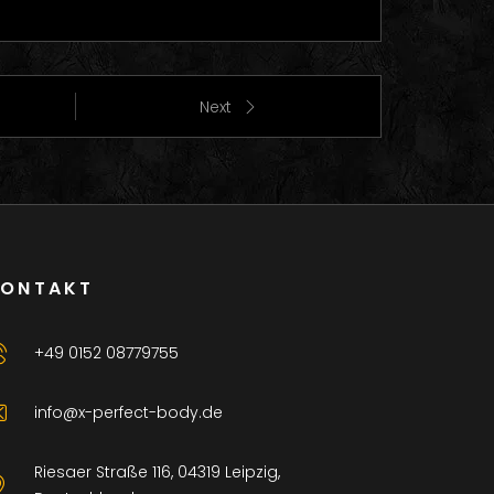
Next
KONTAKT
+49 0152 08779755
info@x-perfect-body.de
Riesaer Straße 116, 04319 Leipzig,