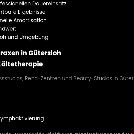
fessionellen Dauereinsatz
htbare Ergebnisse
nelle Amortisation
ndweit
sloh und Umgebung
raxen in Gütersloh
Kältetherapie
essstudios, Reha-Zentren und Beauty-Studios in Güter
Lymphaktivierung