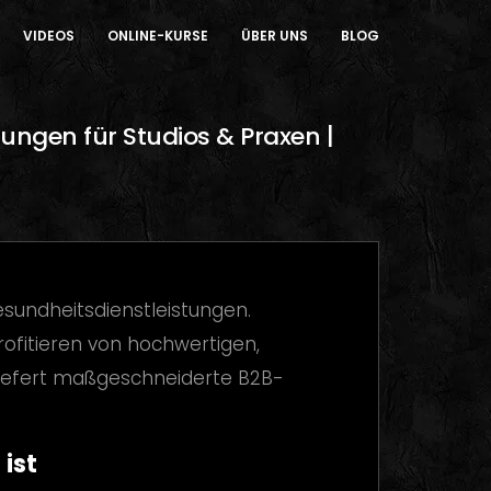
VIDEOS
ONLINE-KURSE
ÜBER UNS
BLOG
ungen für Studios & Praxen |
esundheitsdienstleistungen.
fitieren von hochwertigen,
iefert maßgeschneiderte B2B-
ist