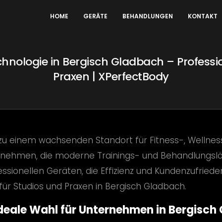
HOME
GERÄTE
BEHANDLUNGEN
KONTAKT
hnologie in Bergisch Gladbach – Professio
Praxen | XPerfectBody
 zu einem wachsenden Standort für Fitness-, Wellnes
ernehmen, die moderne Trainings- und Behandlungs
ssionellen Geräten, die Effizienz und Kundenzufriede
r Studios und Praxen in Bergisch Gladbach.
eale Wahl für Unternehmen in Bergisch 