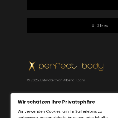
0
likes
© 2025, Entwickelt von AlbertoIT.com
Wir schätzen Ihre Privatsphäre
Wir verwenden Cookies, um Ihr Surferlebnis zu
verbessern, personalisierte Anzeigen oder Inhalte