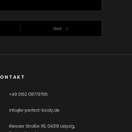
Next
KONTAKT
+49 0152 08779755
info@x-perfect-body.de
Riesaer Straße 116, 04319 Leipzig,