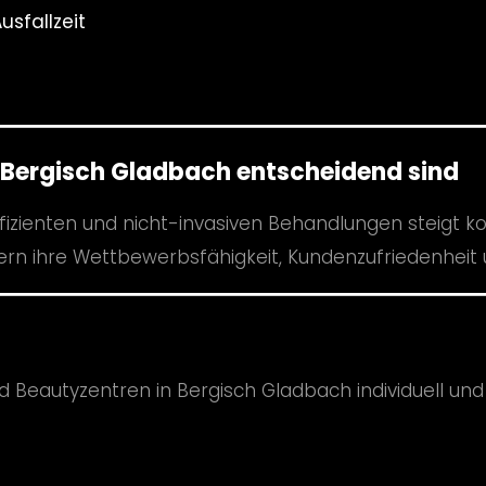
sfallzeit
Bergisch Gladbach entscheidend sind
fizienten und nicht-invasiven Behandlungen steigt ko
ern ihre Wettbewerbsfähigkeit, Kundenzufriedenheit
d Beautyzentren in Bergisch Gladbach individuell und 