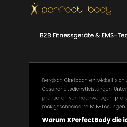
B2B Fitnessgeräte & EMS-Tec
Bergisch Gladbach entwickelt sich
Gesundheitsdienstleistungen. Unt
profitieren von hochwertigen, profe
maßgeschneiderte B2B-Lösungen fü
Warum XPerfectBody die id