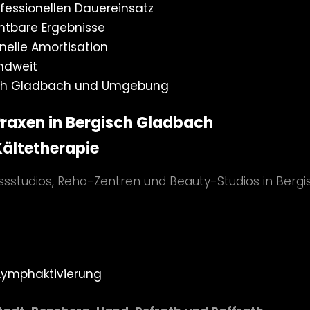
fessionellen Dauereinsatz
htbare Ergebnisse
nelle Amortisation
ndweit
isch Gladbach und Umgebung
Praxen in Bergisch Gladbach
Kältetherapie
essstudios, Reha-Zentren und Beauty-Studios in Berg
Lymphaktivierung