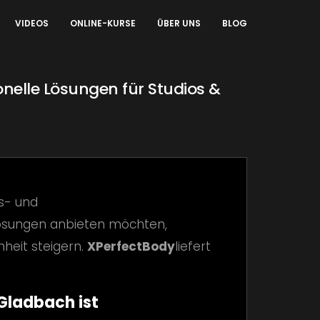
VIDEOS
ONLINE-KURSE
ÜBER UNS
BLOG
nelle Lösungen für Studios &
s- und
lösungen anbieten möchten,
nheit steigern.
XPerfectBody
liefert
Gladbach ist