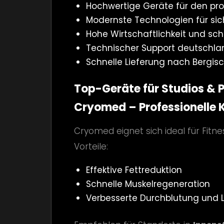
Hochwertige Geräte für den pro
Modernste Technologien für sic
Hohe Wirtschaftlichkeit und sch
Technischer Support deutschla
Schnelle Lieferung nach Berg
Top-Geräte für Studios & 
Cryomed – Professionelle 
Cryomed eignet sich ideal für Fitn
Vorteile:
Effektive Fettreduktion
Schnelle Muskelregeneration
Verbesserte Durchblutung und 