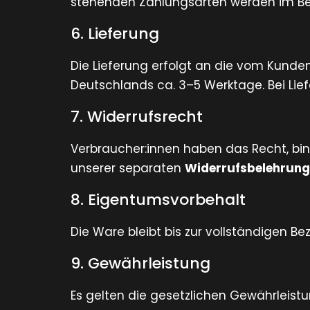
stehenden Zahlungsarten werden im Bes
6. Lieferung
Die Lieferung erfolgt an die vom Kunden
Deutschlands ca. 3–5 Werktage. Bei Lie
7. Widerrufsrecht
Verbraucher:innen haben das Recht, bin
unserer separaten
Widerrufsbelehrung
8. Eigentumsvorbehalt
Die Ware bleibt bis zur vollständigen B
9. Gewährleistung
Es gelten die gesetzlichen Gewährleist