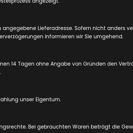
tellprozess angezeigt.
 angegebene Lieferadresse. Sofern nicht anders vere
ferverzögerungen informieren wir Sie umgehend.
nen 14 Tagen ohne Angabe von Gründen den Vertrag 
.
ezahlung unser Eigentum.
ungsrechte. Bei gebrauchten Waren beträgt die Gewä