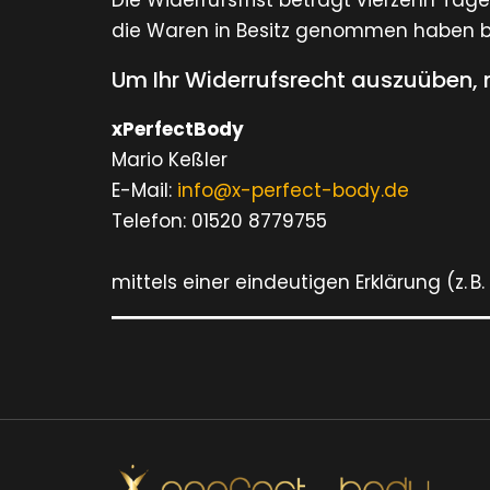
Die Widerrufsfrist beträgt vierzehn Tag
die Waren in Besitz genommen haben bz
Um Ihr Widerrufsrecht auszuüben,
xPerfectBody
Mario Keßler
E-Mail:
info@x-perfect-body.de
Telefon: 01520 8779755
mittels einer eindeutigen Erklärung (z. B