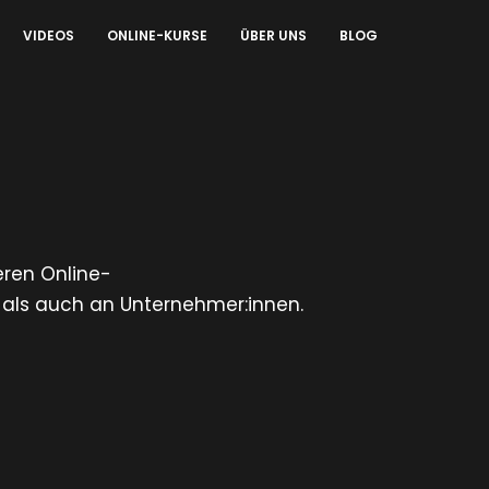
VIDEOS
ONLINE-KURSE
ÜBER UNS
BLOG
eren Online-
 als auch an Unternehmer:innen.