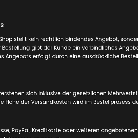
ss
Shop stellt kein rechtlich bindendes Angebot, sonde
 Bestellung gibt der Kunde ein verbindliches Ange
 Angebots erfolgt durch eine ausdrückliche Bestell
 verstehen sich inklusive der gesetzlichen Mehrwert
e Höhe der Versandkosten wird im Bestellprozess deu
asse, PayPal, Kreditkarte oder weiteren angebotenen